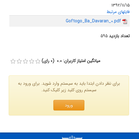
۱۳۹۲/۱۱/۱۵
فایلهای مرتبط
Goftogo_Ba_Davaran_0.pdf
تعداد بازدید
۵۹۵
میانگین امتیاز کاربران: 0.0 (0 رای)
برای نظر دادن ابتدا باید به سیستم وارد شوید. برای ورود به
سیستم روی کلید زیر کلیک کنید.
ورود