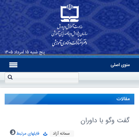
پنج شنبه
۱۵ اَمرداد ۱۴۰۵
منوی اصلی
مقالات
گفت وگو با داوران
سمانه آزاد
فایلهای مرتبط