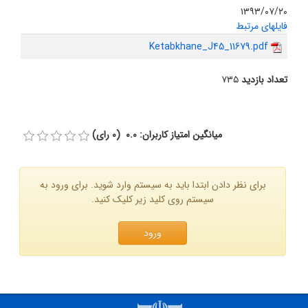
۱۳۹۳/۰۷/۲۰
فایلهای مرتبط
Ketabkhane_J45_11679.pdf
تعداد بازدید
۷۳۵
میانگین امتیاز کاربران: 0.0 (0 رای)
برای نظر دادن ابتدا باید به سیستم وارد شوید. برای ورود به
سیستم روی کلید زیر کلیک کنید.
ورود