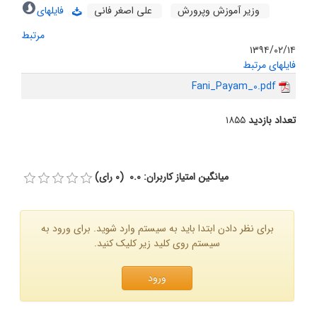
وزیر آموزش وپرورش
علی اصغر فانی
فایلهای
مرتبط
۱۳۹۴/۰۲/۱۴
فایلهای مرتبط
Fani_Payam_0.pdf
تعداد بازدید
۱۸۵۵
میانگین امتیاز کاربران: 0.0 (0 رای)
برای نظر دادن ابتدا باید به سیستم وارد شوید. برای ورود به
سیستم روی کلید زیر کلیک کنید.
ورود