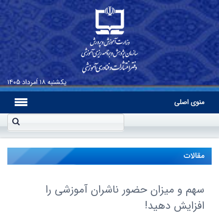
یکشنبه
۱۸ اَمرداد ۱۴۰۵
منوی اصلی
مقالات
سهم و میزان حضور ناشران آموزشی را
افزایش دهید!