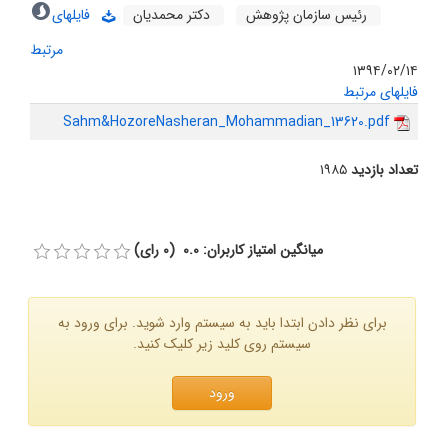
رئیس سازمان پژوهش
دکتر محمدیان
فایلهای
مرتبط
۱۳۹۴/۰۲/۱۴
فایلهای مرتبط
Sahm&HozoreNasheran_Mohammadian_13620.pdf
تعداد بازدید
۱۹۸۵
میانگین امتیاز کاربران: 0.0 (0 رای)
برای نظر دادن ابتدا باید به سیستم وارد شوید. برای ورود به
سیستم روی کلید زیر کلیک کنید.
ورود