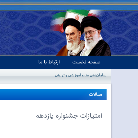
صفحه نخست
ارتباط با ما
سامان‌دهی منابع آموزشی و تربیتی
مقالات
امتیازات جشنواره یازدهم