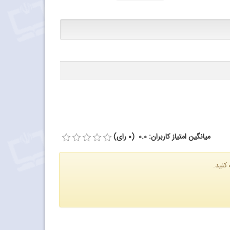
میانگین امتیاز کاربران: 0.0 (0 رای)
کنید.