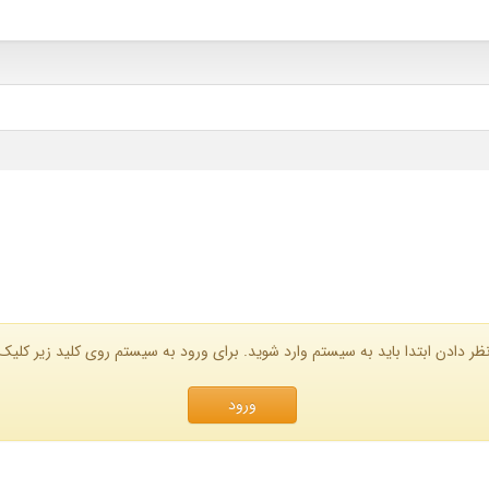
ظر دادن ابتدا باید به سیستم وارد شوید. برای ورود به سیستم روی کلید زیر کلیک 
ورود