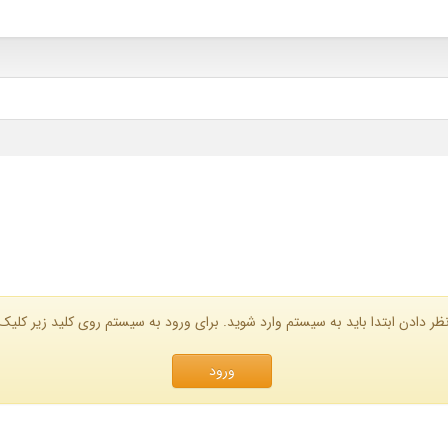
ظر دادن ابتدا باید به سیستم وارد شوید. برای ورود به سیستم روی کلید زیر کلیک 
ورود