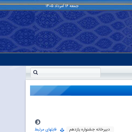
جمعه
۱۶ اَمرداد ۱۴۰۵
دبیرخانه جشنواره یازدهم
فایلهای مرتبط