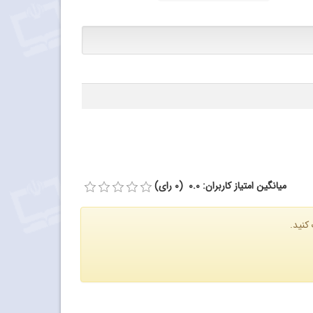
میانگین امتیاز کاربران: 0.0 (0 رای)
کنید.