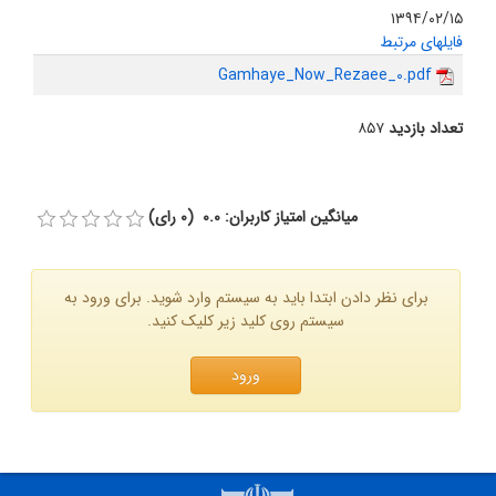
۱۳۹۴/۰۲/۱۵
فایلهای مرتبط
Gamhaye_Now_Rezaee_0.pdf
تعداد بازدید
۸۵۷
میانگین امتیاز کاربران: 0.0 (0 رای)
برای نظر دادن ابتدا باید به سیستم وارد شوید. برای ورود به
سیستم روی کلید زیر کلیک کنید.
ورود