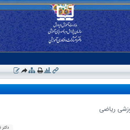
وزشی ریاضی
دکتر 