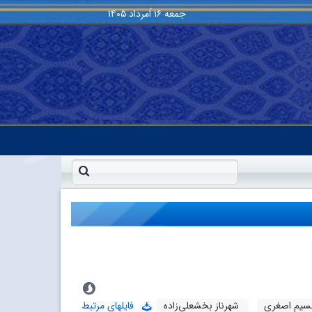
جمعه
۱۶ اَمرداد ۱۴۰۵
نسیم اصغری
شهرناز بخشعلی‌زاده
فایلهای مرتبط