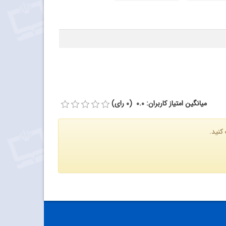
میانگین امتیاز کاربران: 0.0 (0 رای)
کنید.