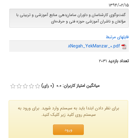
۱۳۹۴/۰۲/۱۵
گفت‌وگوی کارشناسان و داوران سامان‌دهی منابع آموزشی و تربیتی با
مؤلفان و ناشران آموزشی حوزه فنی و حرف‌ه‌ای
فایلهای مرتبط
8Negah_YekManzar_0.pdf
تعداد بازدید
۲۰۳۱
میانگین امتیاز کاربران: 0.0 (0 رای)
برای نظر دادن ابتدا باید به سیستم وارد شوید. برای ورود به
سیستم روی کلید زیر کلیک کنید.
ورود