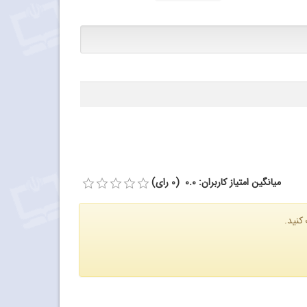
میانگین امتیاز کاربران: 0.0 (0 رای)
کنید.