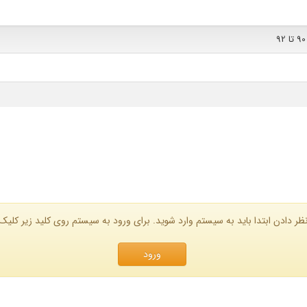
ظر دادن ابتدا باید به سیستم وارد شوید. برای ورود به سیستم روی کلید زیر کلیک 
ورود