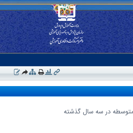
متوسطه در سه سال گذشته