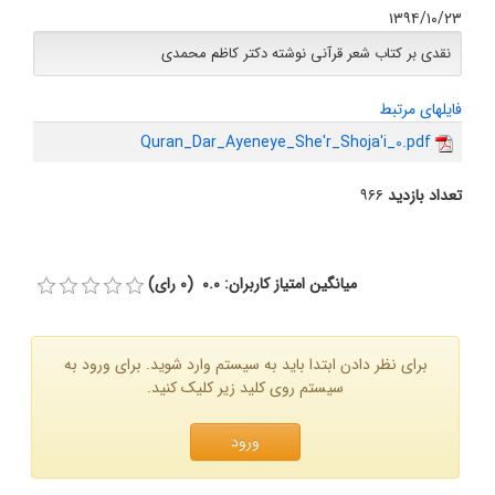
۱۳۹۴/۱۰/۲۳
نقدی بر کتاب شعر قرآنی نوشته دکتر کاظم محمدی
فایلهای مرتبط
Quran_Dar_Ayeneye_She'r_Shoja'i_0.pdf
تعداد بازدید
۹۶۶
میانگین امتیاز کاربران: 0.0 (0 رای)
برای نظر دادن ابتدا باید به سیستم وارد شوید. برای ورود به
سیستم روی کلید زیر کلیک کنید.
ورود