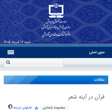
شنبه
۱۷ اَمرداد ۱۴۰۵
منوی اصلی
مقالات
قرآن در آینه شعر
معصومه شجاعی
فایلهای مرتبط