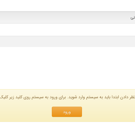
تی
ظر دادن ابتدا باید به سیستم وارد شوید. برای ورود به سیستم روی کلید زیر کلیک 
ورود