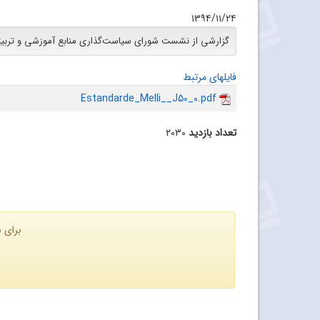
۱۳۹۴/۱۱/۲۴
گزارشی از نشست شورای سیاست‌گذاری منابع آموزشی و تربی
فایلهای مرتبط
Estandarde_Melli__J50_0.pdf
تعداد بازدید
۲۰۳۰
برای ن