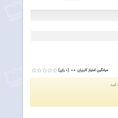
میانگین امتیاز کاربران: 0.0 (0 رای)
کنید.