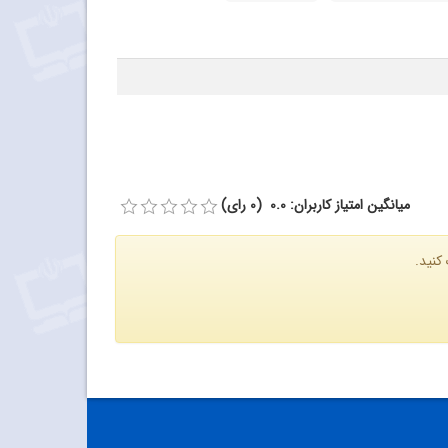
میانگین امتیاز کاربران: 0.0 (0 رای)
کنید.