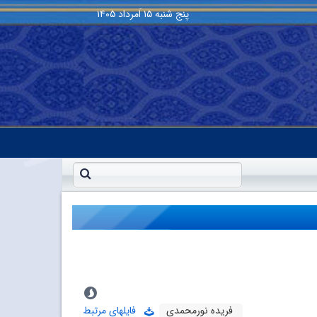
پنج شنبه
۱۵ اَمرداد ۱۴۰۵
فریده نورمحمدی
فایلهای مرتبط