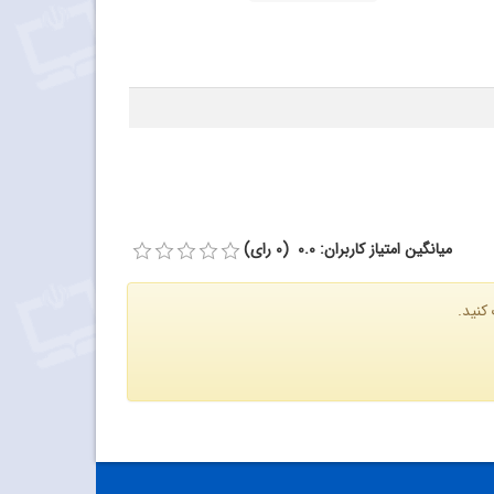
میانگین امتیاز کاربران: 0.0 (0 رای)
کنید.