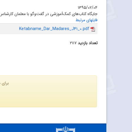
۱۳۹۵/۰۲/۰۴
جایگاه کتاب‌های کمک‌آموزشی در گفت‌وگو با معلمان کارشناس
فایلهای مرتبط
Ketabname_Dar_Madares_J41_0.pdf
تعداد بازدید
۲۱۱۷
برای ن