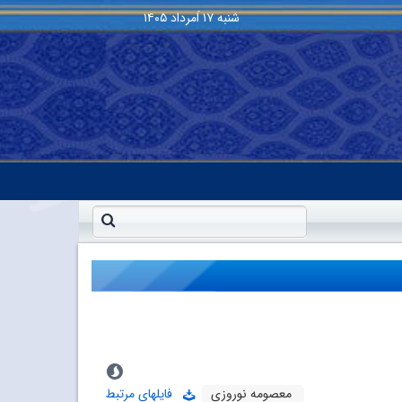
شنبه
۱۷ اَمرداد ۱۴۰۵
معصومه نوروزی
فایلهای مرتبط