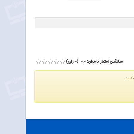
میانگین امتیاز کاربران: 0.0 (0 رای)
کنید.