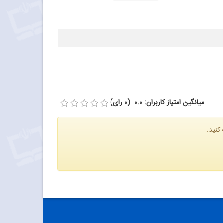
میانگین امتیاز کاربران: 0.0 (0 رای)
کنید.