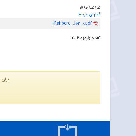
۱۳۹۵/۰۵/۰۵
فایلهای مرتبط
10Rahbord_J52_0.pdf
تعداد بازدید
۲۰۱۶
برای ن