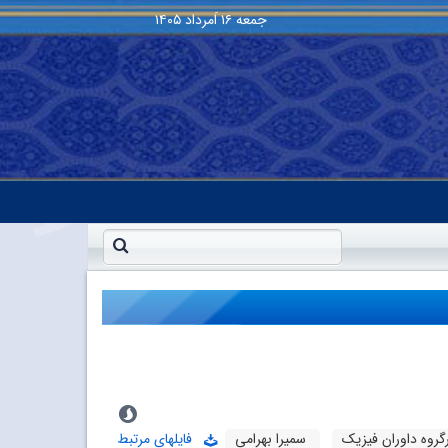
جمعه
۱۶ اَمرداد ۱۴۰۵
رگروه داوران فیزیک
سمیرا بهرامی
فایلهای مرتبط