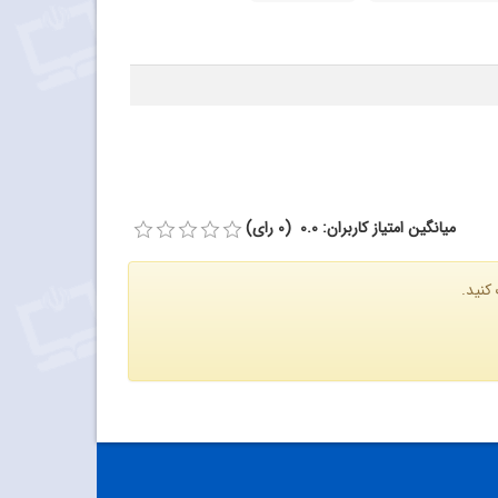
میانگین امتیاز کاربران: 0.0 (0 رای)
کنید.