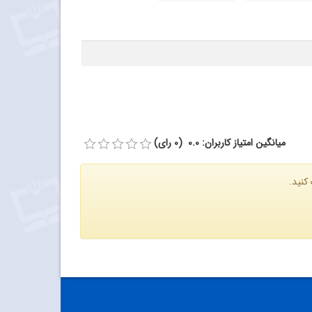
میانگین امتیاز کاربران: 0.0 (0 رای)
کنید.