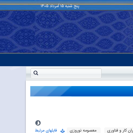
پنج شنبه
۱۵ اَمرداد ۱۴۰۵
ان کار و فناوری
معصومه نوروزی
فایلهای مرتبط