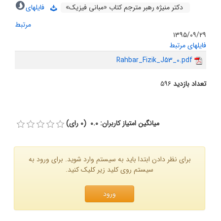
دکتر منیژه رهبر مترجم کتاب «مبانی فیزیک»
فایلهای
مرتبط
۱۳۹۵/۰۹/۲۹
فایلهای مرتبط
Rahbar_Fizik_J53_0.pdf
تعداد بازدید
۵۹۶
میانگین امتیاز کاربران: 0.0 (0 رای)
برای نظر دادن ابتدا باید به سیستم وارد شوید. برای ورود به
سیستم روی کلید زیر کلیک کنید.
ورود