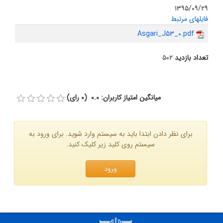
۱۳۹۵/۰۹/۲۹
فایلهای مرتبط
Asgari_J53_0.pdf
تعداد بازدید
۵۰۲
میانگین امتیاز کاربران: 0.0 (0 رای)
برای نظر دادن ابتدا باید به سیستم وارد شوید. برای ورود به
سیستم روی کلید زیر کلیک کنید.
ورود