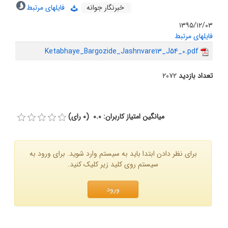
خبرنگار جوانه
فایلهای مرتبط
۱۳۹۵/۱۲/۰۳
فایلهای مرتبط
Ketabhaye_Bargozide_Jashnvare13_J54_0.pdf
تعداد بازدید
۲۰۷۲
میانگین امتیاز کاربران: 0.0 (0 رای)
برای نظر دادن ابتدا باید به سیستم وارد شوید. برای ورود به
سیستم روی کلید زیر کلیک کنید.
ورود