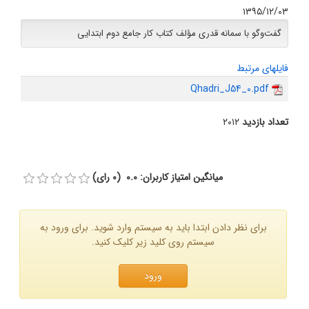
۱۳۹۵/۱۲/۰۳
گفت‌وگو با سمانه قدری مؤلف کتاب کار جامع دوم ابتدایی
فایلهای مرتبط
Qhadri_J54_0.pdf
تعداد بازدید
۲۰۱۲
میانگین امتیاز کاربران: 0.0 (0 رای)
برای نظر دادن ابتدا باید به سیستم وارد شوید. برای ورود به
سیستم روی کلید زیر کلیک کنید.
ورود