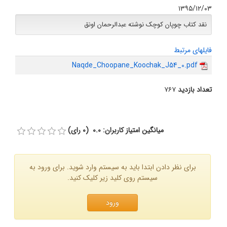
۱۳۹۵/۱۲/۰۳
نقد کتاب چوپان کوچک نوشته عبدالرحمان اونق
فایلهای مرتبط
Naqde_Choopane_Koochak_J54_0.pdf
تعداد بازدید
۷۶۷
میانگین امتیاز کاربران: 0.0 (0 رای)
برای نظر دادن ابتدا باید به سیستم وارد شوید. برای ورود به
سیستم روی کلید زیر کلیک کنید.
ورود