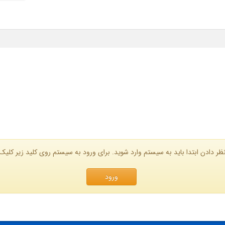
ظر دادن ابتدا باید به سیستم وارد شوید. برای ورود به سیستم روی کلید زیر کلیک 
ورود