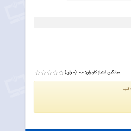
میانگین امتیاز کاربران: 0.0 (0 رای)
کنید.