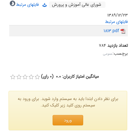
شورای عالی آموزش و پرورش
فایلهای مرتبط
۱۳۸۹/۱۲/۲۳
فایلهای مرتبط
1813.pdf
تعداد بازدید
۷۸۴
برچسب
:
عمومی
میانگین امتیاز کاربران: 0.0 (0 رای)
برای نظر دادن ابتدا باید به سیستم وارد شوید. برای ورود به
سیستم روی کلید زیر کلیک کنید.
ورود