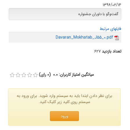
۱۳۹۶/۰۲/۱۴
گفت‌وگو با داوران جشنواره
فایلهای مرتبط
Davaran_Mokhatab_J55_0.pdf
تعداد بازدید
۶۲۷
میانگین امتیاز کاربران: 0.0 (0 رای)
برای نظر دادن ابتدا باید به سیستم وارد شوید. برای ورود به
سیستم روی کلید زیر کلیک کنید.
ورود