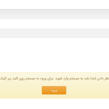
ظر دادن ابتدا باید به سیستم وارد شوید. برای ورود به سیستم روی کلید زیر کلیک 
ورود