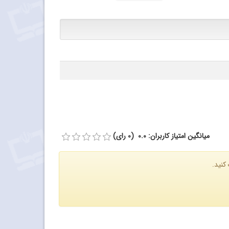
میانگین امتیاز کاربران: 0.0 (0 رای)
کنید.