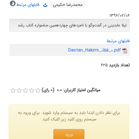
محمدرضا حکیمی
فایلهای مرتبط
۱۳۹۶/۰۲/۰۶
لیلا عابدینی در گفت‌وگو با نامزدهای چهاردهمین جشنواره کتاب رشد
فایلهای مرتبط
Dastan_Hakimi_J55_0.pdf
تعداد بازدید
۶۲۵
میانگین امتیاز کاربران: 0.0 (0 رای)
برای نظر دادن ابتدا باید به سیستم وارد شوید. برای ورود به
سیستم روی کلید زیر کلیک کنید.
ورود