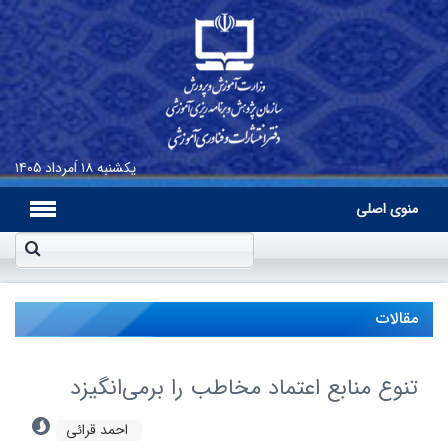
یکشنبه
۱۸ اَمرداد ۱۴۰۵
منوی اصلی
مقالات
تنوع منابع اعتماد مخاطب را برمی‌انگیزد
احمد قرائی