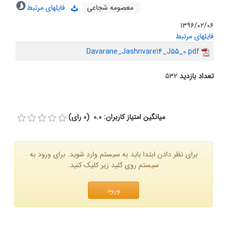
معصومه شجاعی
فایلهای مرتبط
۱۳۹۶/۰۲/۰۶
فایلهای مرتبط
Davarane_Jashnvare14_J55_0.pdf
تعداد بازدید
۵۳۲
میانگین امتیاز کاربران: 0.0 (0 رای)
برای نظر دادن ابتدا باید به سیستم وارد شوید. برای ورود به
سیستم روی کلید زیر کلیک کنید.
ورود