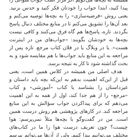
پیدا کنید، ابتدا جواب را خودتان فکر کنید و حدس بزنید.
یعنی روش «فرضیه‌سازی» را به بچه‌ها توصیه می‌کنم و
بعد آن‌ها را تشویق می‌کنم تا در منابع مختلف دنبال پاسخ
بگردند. تازه، پاسخ‌ها هم گاه فرق می‌کنند و کافی نیست
بچه‌ها به خودشان بگویند: «جواب‌های من در اینترنت
هست». یا در وبلاگ یا در فلان کتاب مرجع. تازه پس از
مراجعه به این منابع باید جواب‌ها با هم مقایسه شود و به
بحث گذاشته شود تا کار به نتیجه برسد.
هدف اصلی من همیشه در کلاس همین است، یعنی
قبل از این‌که اهمیت بدهم به این‌که بچه باید داستان و
غیرداستان را بشناسد یا کتاب «آموزشی» و کتاب
«مرجع» را از هم جدا کند، اول از همه به این اهمیت
می‌دهم که برای پیداکردن جواب سؤالش به این منابع
مراجعه کند. در کارهای پژوهشی هم روش درست همین
است. من در گفت‌وگو با بچه‌ها مثلاً نمی‌پرسم: هوا
چیست؟ چون تعریف درست هوا را ما در کتاب‌های
مختلف می‌توانیم پیدا کنیم. ولی از آن‌ها می‌توانم بپرسم