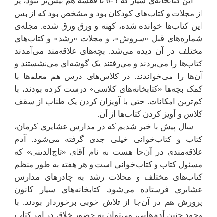
این کتابخانه‌ی سیار که 5-6 تا قفسه هم بیش‌تر نبود، پر
از مجلات و کتاب‌های کودکان بود و مشخص بود که از بس
این کتاب‌ها خوانده شده، کهنه و ورق ورق شده. مجله‌ی
شماره‌های قبل «سروش»، و مجلات «رشد» و کتاب‌های
مختلف در آن دیده می‌شد. بچه‌های علاقه‌مند می‌آمدند
کتاب‌ها را می‌بردند و می‌رفتند یک گوشه‌ای می‌نشستند و
آن‌ها را می‌خواندند. در کلاس‌های درس هم معلم‌ها با
کمک بچه‌ها «کتابخانه‌های کلاسی» درست کرده بودند، با
کم‌ترین امکانات. حتی با آویزان کردن یک طناب از سقف
کلاس و آویز کردن کتاب‌ها از آن.
سال پیش با خبر شدیم که در مدارس عشایری کرمان،
کتاب و کتاب‌خوانی خیلی جدی گرفته می‌شود. آدم
علاقه‌مندی در آن‌جا هست به نام آقای «تاج‌الدینی» که
مسئول کتاب و کتاب‌خوانی است و هر هفته به طور منظم
کتاب‌های مختلف و مجلات رشد به چادرهای مدارس
عشایری فرستاده می‌شود. کتابخانه‌های سیار کانون
پرورش هم در آن‌جا از تلاش خوبی برخوردار بودند. با
وجود چنین آدم‌هایی، می‌توان به حضور خلاق در امر کتاب