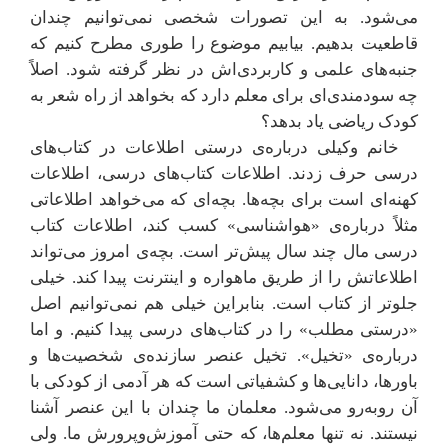
می‌شود. به این تصورات شخصی نمی‌توانیم چندان
قاطعیت بدهیم. بیابیم موضوع را طوری مطرح کنیم که
جنبه‌های علمی و کاربردی‌اش در نظر گرفته شود. اصلاً
چه سودمندی‌ای برای معلم دارد که بخواهد از راه شعر به
کودک ریاضی یاد بدهد؟
خانم وکیلی درباره‌ی درستی اطلاعات در کتاب‌های
درسی حرف زدند. اطلاعات کتاب‌های درسی، اطلاعات
کهنه‌ای است برای بچه‌ها. بچه‌ای که می‌خواهد اطلاعاتی
مثلاً درباره‌ی «هواشناسی» کسب کند، اطلاعات کتاب
درسی مال چند سال پیش‌تر است. بچه‌ی امروز می‌تواند
اطلاعاتش را از طریق ماهواره و اینترنت پیدا کند. خیلی
جلوتر از کتاب است. بنابراین خیلی هم نمی‌توانیم اصل
«درستی مطلب» را در کتاب‌های درسی پیدا کنیم. و اما
درباره‌ی «تخیل». تخیل عنصر سازنده‌ی شخصیت‌ها و
باورها، دانایی‌ها و کشفیاتی است که هر آدمی از کودکی با
آن روبه‌رو می‌شود. معلمان ما چندان با این عنصر آشنا
نیستند. نه تنها معلم‌ها، که حتی آموزش‌وپرورش ما. ولی