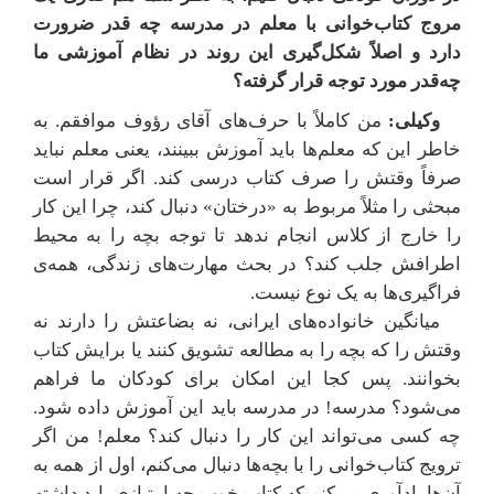
مروج کتاب‌خوانی با معلم در مدرسه چه قدر ضرورت
دارد و اصلاً شکل‌گیری این روند در نظام آموزشی ما
چه‌قدر مورد توجه قرار گرفته؟
وکیلی:
من کاملاً با حرف‌های آقای رؤوف موافقم. به
خاطر این که معلم‌ها باید آموزش ببینند، یعنی معلم نباید
صرفاً وقتش را صرف کتاب درسی کند. اگر قرار است
مبحثی را مثلاً مربوط به «درختان» دنبال کند، چرا این کار
را خارج از کلاس انجام ندهد تا توجه بچه را به محیط
اطرافش جلب کند؟ در بحث مهارت‌های زندگی، همه‌ی
فراگیری‌ها به یک نوع نیست.
میانگین خانواده‌های ایرانی، نه بضاعتش را دارند نه
وقتش را که بچه را به مطالعه تشویق کنند یا برایش کتاب
بخوانند. پس کجا این امکان برای کودکان ما فراهم
می‌شود؟ مدرسه! در مدرسه باید این آموزش داده شود.
چه کسی می‌تواند این کار را دنبال کند؟ معلم! من اگر
ترویج کتاب‌خوانی را با بچه‌ها دنبال می‌کنم، اول از همه به
آن‌ها یادآوری می‌کنم که کتاب خوب چه امتیازی باید داشته