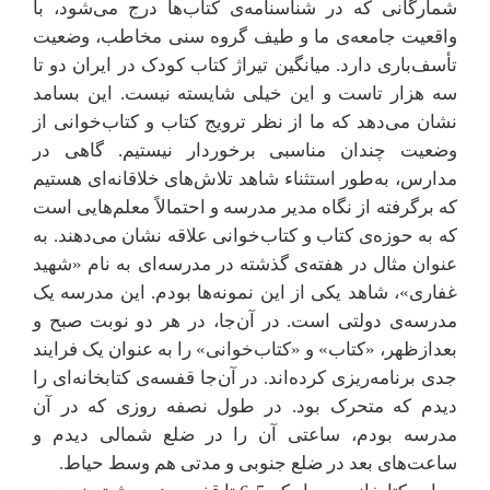
شمارگانی که در شناسنامه‌ی کتاب‌ها درج‌ می‌شود، با
واقعیت جامعه‌ی ما و طیف گروه سنی مخاطب، وضعیت
تأسف‌باری دارد. میانگین تیراژ کتاب کودک در ایران دو تا
سه هزار تاست و این خیلی شایسته نیست. این بسامد
نشان می‌دهد که ما از نظر ترویج کتاب و کتاب‌خوانی از
وضعیت چندان مناسبی برخوردار نیستیم. گاهی در
مدارس، به‌طور استثناء شاهد تلاش‌های خلاقانه‌ای هستیم
که برگرفته از نگاه مدیر مدرسه و احتمالاً معلم‌هایی است
که به حوزه‌ی کتاب و کتاب‌خوانی علاقه نشان می‌دهند. به
عنوان مثال در هفته‌ی گذشته در مدرسه‌ای به نام «شهید
غفاری»، شاهد یکی از این نمونه‌ها بودم. این مدرسه یک
مدرسه‌ی دولتی است. در آن‌جا، در هر دو نوبت صبح و
بعدازظهر، «کتاب» و «کتاب‌خوانی» را به عنوان یک فرایند
جدی برنامه‌ریزی کرده‌اند. در آن‌جا قفسه‌ی کتابخانه‌ای را
دیدم که متحرک بود. در طول نصفه روزی که در آن
مدرسه بودم، ساعتی آن را در ضلع شمالی دیدم و
ساعت‌های بعد در ضلع جنوبی و مدتی هم وسط حیاط.