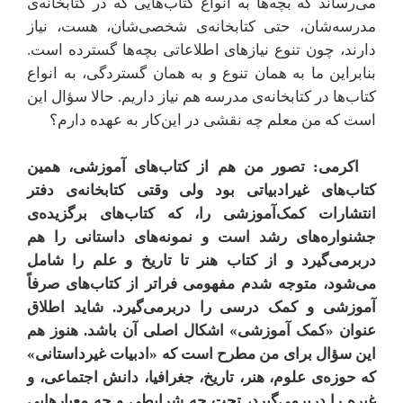
می‌رساند که بچه‌ها به انواع کتاب‌هایی که در کتابخانه‌ی
مدرسه‌شان، حتی کتابخانه‌ی شخصی‌شان، هست، نیاز
دارند، چون تنوع نیازهای اطلاعاتی بچه‌ها گسترده است.
بنابراین ما به همان تنوع و به همان گستردگی، به انواع
کتاب‌ها در کتابخانه‌ی مدرسه هم نیاز داریم. حالا سؤال این
است که من معلم چه نقشی در این‌کار به عهده دارم؟
اکرمی: تصور من هم از کتاب‌های آموزشی، همین
کتاب‌های غیرادبیاتی بود ولی وقتی کتابخانه‌ی دفتر
انتشارات کمک‌آموزشی را، که کتاب‌های برگزیده‌ی
جشنواره‌های رشد است و نمونه‌های داستانی را هم
دربرمی‌گیرد و از کتاب هنر تا تاریخ و علم را شامل
می‌شود، متوجه شدم مفهومی فراتر از کتاب‌های صرفاً
آموزشی و کمک درسی را دربرمی‌گیرد. شاید اطلاق
عنوان «کمک آموزشی» اشکال اصلی آن باشد. هنوز هم
این سؤال برای من مطرح است که «ادبیات غیرداستانی»
که حوزه‌ی علوم، هنر، تاریخ، ‌جغرافیا، دانش اجتماعی، و
غیره را دربرمی‌گیرد، تحت چه شرایطی و چه معیارهایی