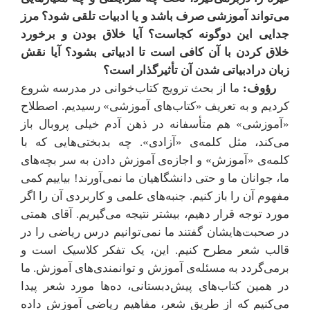
می‌تواند آموزشی صرف باشد و یا ادبیات تلقی شود؟ مرز
جدایی این دوگونه کجاست؟ آیا خلاق بودن و برخورد
خلاق کردن با آن کافی است تا ادبیاتی بشود؟ آیا نقش
زبان درادبیاتی شدن آن تأثیرگذار است؟
رؤوف:
ما از بحث ترویج کتاب‌خوانی در مدرسه شروع
کردیم و به تعریف «کتاب‌های آموزشی» رسیدیم. اصطلاح
«آموزشی» هم متأسفانه در ذهن آدم خیلی پروبال باز
می‌کند، مثل کلمه‌ی «آزادی». چه بدبختی‌هایی که با
کلمه‌ی «آموزش» و اجازه‌ی آموزش دادن به سر بچه‌های
ما، جوانان ما و حتی دانشگاهیان ما نمی‌آورند! بیاییم کمی
مفهوم آن را باز کنیم. جنبه‌های علمی و کاربردی آن را اگر
مورد توجه قرار دهیم، بیشتر نتیجه می‌گیریم. آقای همتی
در صحبت‌هایشان گفتند ما نمی‌توانیم درس ریاضی را در
قالب شعر مطرح کنیم. این، یک تفکر کلاسیک است و
برمی‌گردد به مسئله‌ی آموزش و توانمندی‌های آموزش. ما
در همین کتاب‌های پیش‌دبستانی، ده‌ها مورد شعر پیدا
می‌کنیم که از طریق شعر، مفاهیم ریاضی آموزش داده