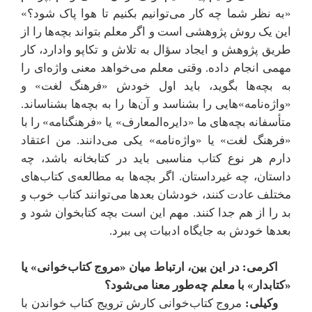
«به نظر شما چه کار می‌توانیم بکنیم تا هوا پاک شود؟»
این یک روش پژوهشی است و اگر معلم بتواند بچه‌ها را از
طریق پژوهش و ایجاد سؤال به تلاش و تکاپو وادارد، کار
مهمی انجام داده. وقتی معلم می‌خواهد معنی واژه‌ای را
به بچه‌ها بگوید، باید اول خودش «فرهنگ لغت» و
«واژه‌نامه»هایی را بشناسد و آن‌ها را به بچه‌ها بشناساند.
متأسفانه بچه‌های ما «دایره‌المعارف» یا «فرهنگنامه» را با
«فرهنگ لغت» یا «واژه‌نامه» یکی می‌دانند. من اعتقاد
دارم هر نوع کتاب مناسبی باید در کتابخانه باشد، چه
داستان، چه غیرداستان. اگر بچه‌ها به مطالعه‌ی کتاب‌های
مختلف عادت کنند، خودشان بعدها می‌توانند کتاب خوب و
بد را از هم جدا کنند. مهم این است بچه کتابخوان شود و
بعدها خودش به جایگاه ادبیات پی ببرد.
اکرمی: در این بین، ارتباط میان «مروج کتاب‌خوانی» یا
«کتابدار» با معلم چه‌طور معنا می‌شود؟
وکیلی:
مروج کتاب‌خوانی کارش ترویج کتاب خواندن با