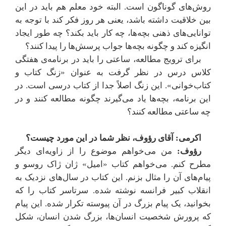
روش‌های گوناگون است. البته خود معلم هم باید در این
بین خلاقیت داشته باشد، یعنی هر روز فکر کند با توجه به
توانایی‌های ذهنی بچه‌ها، چه کار باید بکند؟ چه طور ایجاد
انگیزه کند و چگونه بچه‌ها جواب پرسش‌ها را پیدا کنند؟
برای ترویج مطالعه،‌ ساعتی را باید در برنامه‌ی هفتگی
کلاس درس در نظر گرفت به عنوان «زنگ کتاب و
کتاب‌خوانی». این زنگ اصلاً جدا از کتاب درسی است. در
این برنامه، بچه‌ها یاد می‌گیرند چگونه مطالعه کنند و در
چه ساعتی مطالعه کنند؟
اکرمی: آقای رؤوف، نظر شما در این مورد چیست؟
رؤوف:
من می‌خواهم موضوع را از زاویه‌ای دیگر
مطرح کنم. می‌خواهم کتاب «امیل» ژان ژاک روسو و
پیام‌های آن را مثال بزنم. این کتاب در سال‌های نزدیک به
انقلاب کبیر فرانسه نوشته شده. سرتاسر کتاب را که
بخوانید، یک پیام بزرگ در آن پیوسته تکرار شده. این پیام
که پرورش شخصیت انسان‌ها، بزرگ شدن انسان، شکل