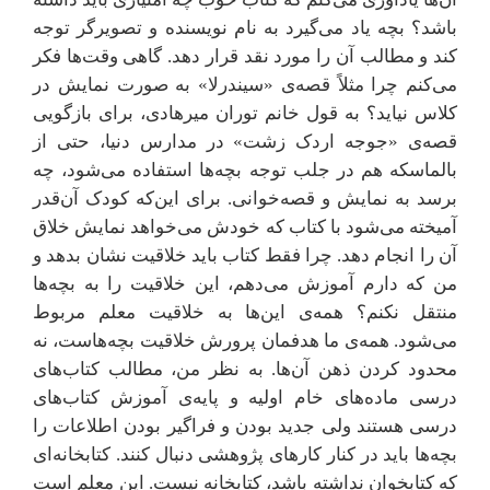
باشد؟ بچه یاد می‌گیرد به نام نویسنده و تصویرگر توجه
کند و مطالب آن را مورد نقد قرار دهد. گاهی وقت‌ها فکر
می‌کنم چرا مثلاً قصه‌ی «سیندرلا» به صورت نمایش در
کلاس نیاید؟ به قول خانم توران میرهادی، برای بازگویی
قصه‌ی «جوجه اردک زشت» در مدارس دنیا، حتی از
بالماسکه هم در جلب توجه بچه‌ها استفاده می‌شود، چه
برسد به نمایش و قصه‌خوانی. برای این‌که کودک آن‌قدر
آمیخته می‌شود با کتاب که خودش می‌خواهد نمایش خلاق
آن را انجام دهد. چرا فقط کتاب باید خلاقیت نشان بدهد و
من که دارم آموزش می‌دهم، این خلاقیت را به بچه‌ها
منتقل نکنم؟ همه‌ی این‌ها به خلاقیت معلم مربوط
می‌شود. همه‌ی ما هدفمان پرورش خلاقیت بچه‌هاست، نه
محدود کردن ذهن آن‌ها. به نظر من، مطالب کتاب‌های
درسی ماده‌های خام اولیه و پایه‌ی آموزش کتاب‌های
درسی هستند ولی جدید بودن و فراگیر بودن اطلاعات را
بچه‌ها باید در کنار کارهای پژوهشی دنبال کنند. کتابخانه‌ای
که کتابخوان نداشته باشد، کتابخانه نیست. این معلم است