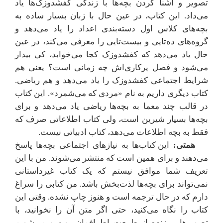
تصویر و آشنا کردن بچه‌ها با زندگی کفشدوزک‌ها یاد
می‌داد. این کتاب، در عین حال با زبان بسیار ساده به
بچه‌های کلاس اول دسته‌بندی اعداد را یاد می‌دهد و
گروه‌های ده‌تایی و بیست‌تایی را معرفی می‌کند، در عین
حال یاد می‌دهد که کفشدوزک کجا می‌خوابد، کی بیدار
می‌شود و فصل پرکاری‌اش چه زمانی است؟ یعنی هم
شرایط اجتماعی کفشدوزک را یاد می‌دهد و هم ریاضی.
کتاب دیگری داریم به نام
«مردی که می‌شمرد». این کتاب
در قالب چند معما به بچه‌ها ریاضی یاد می‌دهد و برای
بچه‌ها بسیار شیرین است، ولی کتاب اطلاعاتی صرف که
فقط به بچه‌ اطلاعات می‌دهد، کتاب ادبیاتی نیست.
همتی:
این کتاب‌ها به نیازهای اجتماعی بچه‌ها پاسخ
می‌دهند و برای همین است که منتشر می‌شوند. من با این
تعریف شما موافق نیستم که یک کتاب غیرداستانی
نمی‌تواند برای بچه‌ها لذت‌بخش باشد. من کتابی را سراغ
دارم که در حال ترجمه است و هنوز چاپ نشده. وقتی این
کتاب را نگاه می‌کنید، حتی اگر متن آن را نخوانید، با
تصویرهایی زنده از طبیعت اطرافمان روبه‌رو می‌شویم