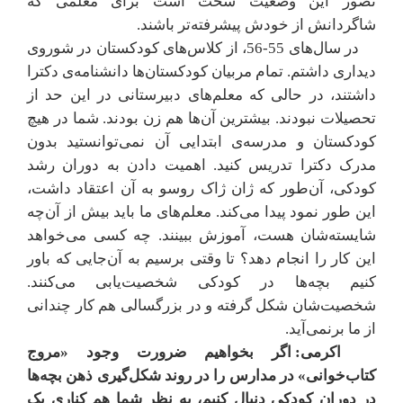
تصور این وضعیت سخت است برای معلمی که
شاگردانش از خودش پیشرفته‌تر باشند.
در سال‌های 55-56، از کلاس‌های کودکستان در شوروی
دیداری داشتم. تمام مربیان کودکستان‌ها دانشنامه‌ی دکترا
داشتند، در حالی که معلم‌های دبیرستانی در این حد از
تحصیلات نبودند. بیشترین آن‌ها هم زن بودند. شما در هیچ
کودکستان و مدرسه‌ی ابتدایی آن نمی‌توانستید بدون
مدرک دکترا تدریس کنید. اهمیت دادن به دوران رشد
کودکی، آن‌طور که ژان ژاک روسو به آن اعتقاد داشت،
این طور نمود پیدا می‌کند. معلم‌های ما باید بیش از آن‌چه
شایسته‌شان هست، آموزش ببینند. چه کسی می‌خواهد
این کار را انجام دهد؟ تا وقتی برسیم به آن‌جایی که باور
کنیم بچه‌ها در کودکی شخصیت‌یابی می‌کنند.
شخصیت‌شان شکل گرفته و در بزرگسالی هم کار چندانی
از ما برنمی‌آید.
اکرمی: اگر بخواهیم ضرورت وجود «مروج
کتاب‌خوانی» در مدارس را در روند شکل‌گیری ذهن بچه‌ها
در دوران کودکی دنبال کنیم، به نظر شما هم کناری یک