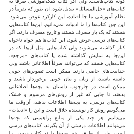
گونه کتاب‌هاست. ولی اگر کتاب کمک‌آموزشی صرفاً به
کتاب‌های «حل‌المسائل» تبدیل شود، آن طور که تقریباً در
نظام آموزشی ما جا افتاده، این کارکرد عوض می‌شود.
این جور کتاب‌ها را ما ادبیات نمی‌دانیم. این‌ها کتاب‌هایی
هستند که یک بار مصرف هستند و تاریخ مصرف دارند. اگر
کتاب‌های درسی عوض شود، این کتاب‌ها هم خواه ناخواه
کنار گذاشته می‌شوند ولی کتاب‌هایی مثل آن‌ها که در
این‌جا به نمایش گذاشته شده یا کتاب‌های «مرجع»،
کتاب‌هایی هستند که می‌توانند صرفاً اطلاعاتی باشند ولی
جذابیت‌های خاصی دارند. ممکن است تصویرهای خوبی
داشته باشند، از زبان و بیان خوبی برخوردار باشند و
ممکن است در چارچوب داستان به بچه‌ها اطلاعاتی
بدهند. تا جایی که غیر از روش‌های مرسوم و خشک
کتاب‌های درسی، به بچه‌ها اطلاعات بدهند، آن‌وقت ما
می‌گوییم روش کار نویسنده خلاق است و این را «ادبیات»
می‌دانیم. هر چند یکی از منابع پراهمیتی که بچه‌ها
می‌توانند اطلاعات درستی از آن بگیرند، کتاب‌های درسی
است، ولی از طرفی هم بچه‌ها دارند کتاب درسی را