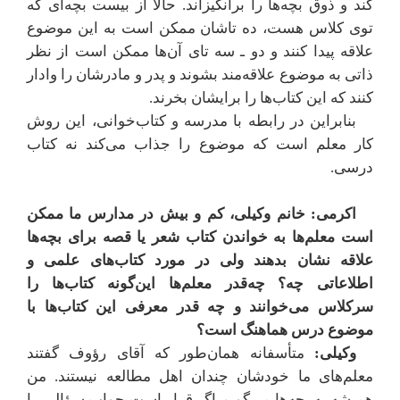
کند و ذوق بچه‌ها را برانگیزاند. حالا از بیست بچه‌ای که
توی کلاس هست، ده تاشان ممکن است به این موضوع
علاقه پیدا کنند و دو ـ سه تای آن‌ها ممکن است از نظر
ذاتی به موضوع علاقه‌مند بشوند و پدر و مادرشان را وادار
کنند که این کتاب‌ها را برایشان بخرند.
بنابراین در رابطه با مدرسه و کتاب‌خوانی، این روش
کار معلم است که موضوع را جذاب می‌کند نه کتاب
درسی.
اکرمی: خانم وکیلی، کم و بیش در مدارس ما ممکن
است معلم‌ها به خواندن کتاب شعر یا قصه برای بچه‌ها
علاقه نشان بدهند ولی در مورد کتاب‌های علمی و
اطلاعاتی چه؟ چه‌قدر معلم‌ها این‌گونه کتاب‌ها را
سرکلاس می‌خوانند و چه قدر معرفی این کتاب‌ها با
موضوع درس هماهنگ است؟
وکیلی:
متأسفانه همان‌طور که آقای رؤوف گفتند
معلم‌های ما خودشان چندان اهل مطالعه نیستند. من
همیشه به بچه‌ها می‌گویم اگر قرار است جواب سؤالی را