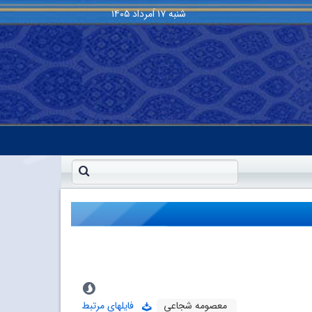
شنبه
۱۷ اَمرداد ۱۴۰۵
معصومه شجاعی
فایلهای مرتبط