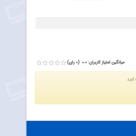
میانگین امتیاز کاربران: 0.0 (0 رای)
کنید.