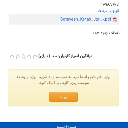
۱۳۹۶/۰۴/۰۱
فایلهای مرتبط
Setayesh_Ketab_J56_0.pdf
تعداد بازدید
۶۸۵
میانگین امتیاز کاربران: 0.0 (0 رای)
برای نظر دادن ابتدا باید به سیستم وارد شوید. برای ورود به
سیستم روی کلید زیر کلیک کنید.
ورود