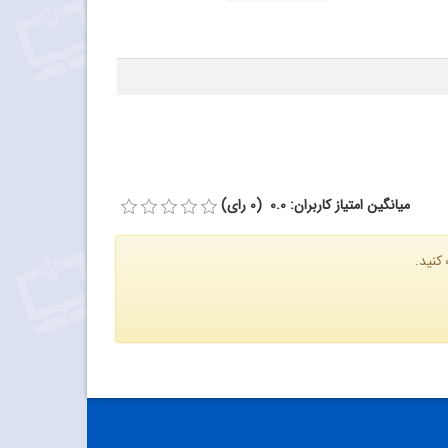
میانگین امتیاز کاربران: 0.0 (0 رای)
کنید.