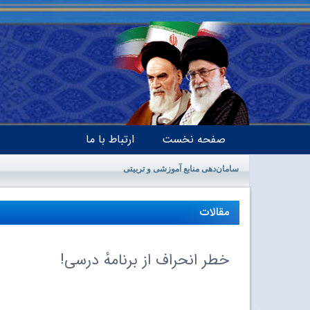
صفحه نخست
ارتباط با ما
سامان‌دهی منابع آموزشی و تربیتی
مقالات
خطر انحراف از برنامهٔ درسی!