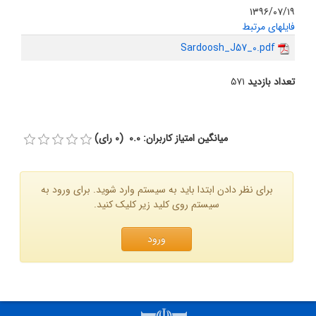
۱۳۹۶/۰۷/۱۹
فایلهای مرتبط
Sardoosh_J57_0.pdf
تعداد بازدید
۵۷۱
میانگین امتیاز کاربران: 0.0 (0 رای)
برای نظر دادن ابتدا باید به سیستم وارد شوید. برای ورود به
سیستم روی کلید زیر کلیک کنید.
ورود