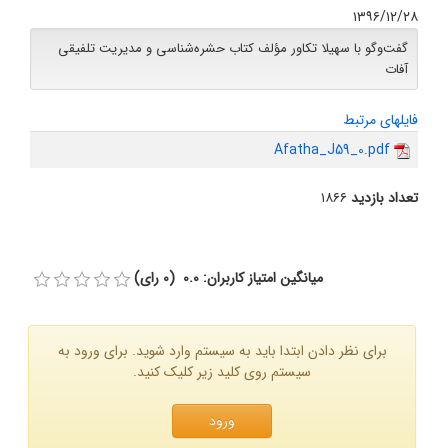
۱۳۹۶/۱۲/۲۸
گفت‌وگو با سهیلا تکاور مؤلف کتاب حشره‌شناسی و مدیریت تلفیقی
آفات
فایلهای مرتبط
Afatha_J59_0.pdf
تعداد بازدید
۱۸۶۶
میانگین امتیاز کاربران: 0.0 (0 رای)
برای نظر دادن ابتدا باید به سیستم وارد شوید. برای ورود به
سیستم روی کلید زیر کلیک کنید.
ورود