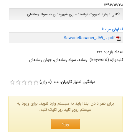
۱۳۹۶/۱۲/۲۸
نکاتی درباره ضرورت توانمندسازی شهروندان به سواد رسانه‌ای
فایلهای مرتبط
SawadeRasanei_J59_0.pdf
تعداد بازدید
۴۶۱
کلیدواژه (keyword):
رسانه، سواد رسانه‌ای، جهان رسانه‌ای
میانگین امتیاز کاربران: 0.0 (0 رای)
برای نظر دادن ابتدا باید به سیستم وارد شوید. برای ورود به
سیستم روی کلید زیر کلیک کنید.
ورود