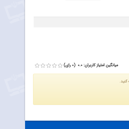
میانگین امتیاز کاربران: 0.0 (0 رای)
کنید.