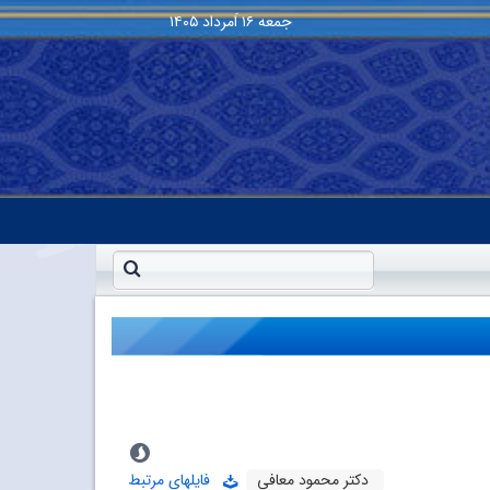
جمعه
۱۶ اَمرداد ۱۴۰۵
دکتر محمود معافی
فایلهای مرتبط