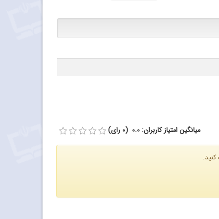
میانگین امتیاز کاربران: 0.0 (0 رای)
کنید.