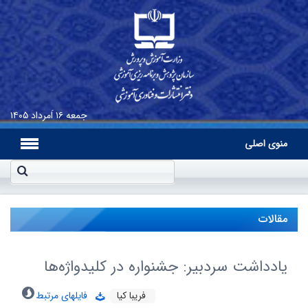
جمعه
۱۶ اَمرداد ۱۴۰۵
منوی اصلی
مقالات
یادداشت سردبیر: جشنواره در کلیدواژه‌ها
فریبا کیا
فایلهای مرتبط