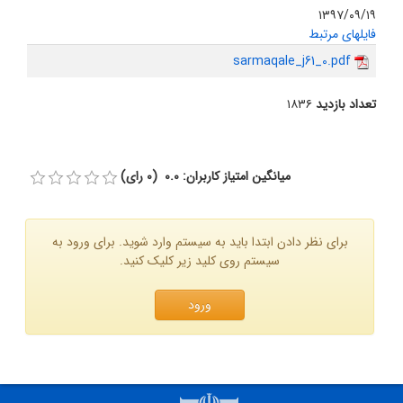
۱۳۹۷/۰۹/۱۹
فایلهای مرتبط
sarmaqale_j61_0.pdf
تعداد بازدید
۱۸۳۶
میانگین امتیاز کاربران: 0.0 (0 رای)
برای نظر دادن ابتدا باید به سیستم وارد شوید. برای ورود به
سیستم روی کلید زیر کلیک کنید.
ورود