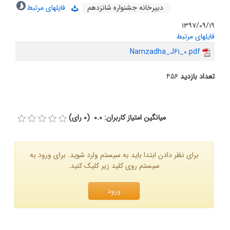
دبیرخانه جشنواره شانزدهم
فایلهای مرتبط
۱۳۹۷/۰۹/۱۹
فایلهای مرتبط
Namzadha_J61_0.pdf
تعداد بازدید
۴۵۶
میانگین امتیاز کاربران: 0.0 (0 رای)
برای نظر دادن ابتدا باید به سیستم وارد شوید. برای ورود به
سیستم روی کلید زیر کلیک کنید.
ورود