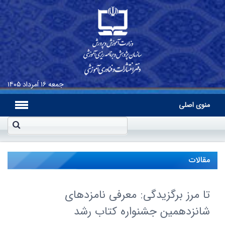
جمعه
۱۶ اَمرداد ۱۴۰۵
منوی اصلی
مقالات
تا مرز برگزیدگی: معرفی نامزدهای
شانزدهمین جشنواره کتاب رشد