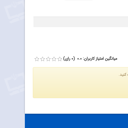
میانگین امتیاز کاربران: 0.0 (0 رای)
کنید.