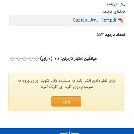
۱۳۹۷/۱۰/۱۰
فایلهای مرتبط
Baztab_J62_21953.pdf
تعداد بازدید
۵۵۳
میانگین امتیاز کاربران: 0.0 (0 رای)
برای نظر دادن ابتدا باید به سیستم وارد شوید. برای ورود به
سیستم روی کلید زیر کلیک کنید.
ورود