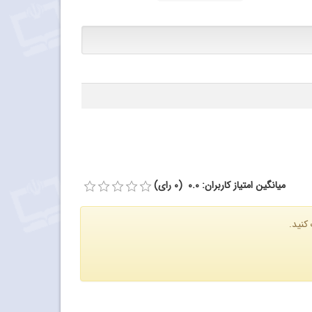
میانگین امتیاز کاربران: 0.0 (0 رای)
کنید.