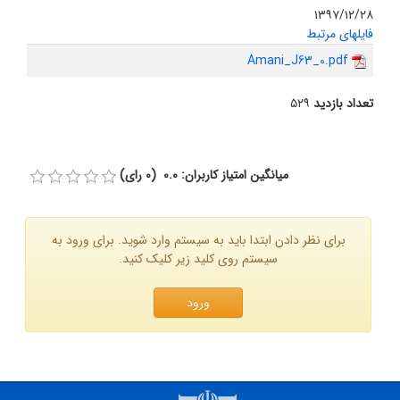
۱۳۹۷/۱۲/۲۸
فایلهای مرتبط
Amani_J63_0.pdf
تعداد بازدید
۵۲۹
میانگین امتیاز کاربران: 0.0 (0 رای)
برای نظر دادن ابتدا باید به سیستم وارد شوید. برای ورود به
سیستم روی کلید زیر کلیک کنید.
ورود