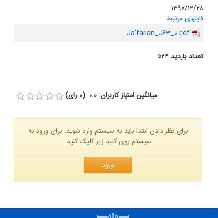
۱۳۹۷/۱۲/۲۸
فایلهای مرتبط
Ja'farian_J63_0.pdf
تعداد بازدید
۵۴۴
میانگین امتیاز کاربران: 0.0 (0 رای)
برای نظر دادن ابتدا باید به سیستم وارد شوید. برای ورود به
سیستم روی کلید زیر کلیک کنید.
ورود