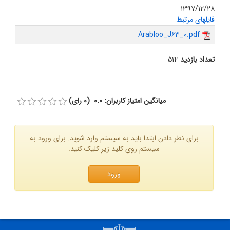
۱۳۹۷/۱۲/۲۸
فایلهای مرتبط
Arabloo_J63_0.pdf
تعداد بازدید
۵۱۴
میانگین امتیاز کاربران: 0.0 (0 رای)
برای نظر دادن ابتدا باید به سیستم وارد شوید. برای ورود به
سیستم روی کلید زیر کلیک کنید.
ورود