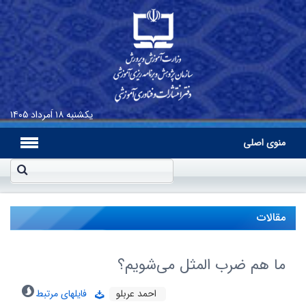
یکشنبه
۱۸ اَمرداد ۱۴۰۵
منوی اصلی
مقالات
ما هم ضرب المثل می‌شویم؟
احمد عربلو
فایلهای مرتبط