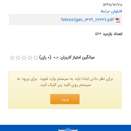
۱۳۹۷/۱۲/۲۸
فایلهای مرتبط
fehrestgan_1379_22237.pdf
تعداد بازدید
۵۶۲
میانگین امتیاز کاربران: 0.0 (0 رای)
برای نظر دادن ابتدا باید به سیستم وارد شوید. برای ورود به
سیستم روی کلید زیر کلیک کنید.
ورود