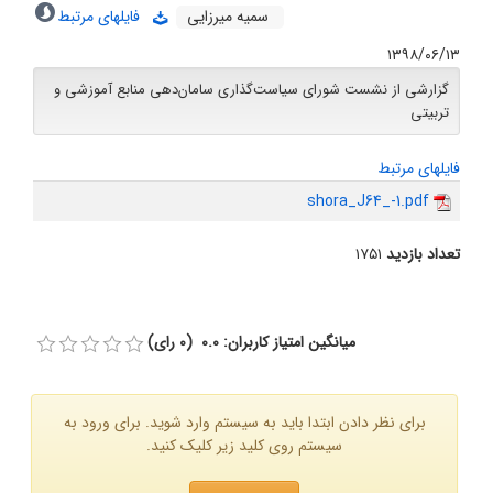
سمیه میرزایی
فایلهای مرتبط
۱۳۹۸/۰۶/۱۳
گزارشی از نشست شورای سیاست‌گذاری سامان‌دهی منابع آموزشی و
تربیتی
فایلهای مرتبط
shora_J64_-1.pdf
تعداد بازدید
۱۷۵۱
میانگین امتیاز کاربران: 0.0 (0 رای)
برای نظر دادن ابتدا باید به سیستم وارد شوید. برای ورود به
سیستم روی کلید زیر کلیک کنید.