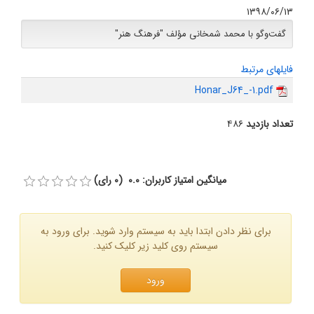
۱۳۹۸/۰۶/۱۳
گفت‌وگو با محمد شمخانی مؤلف "فرهنگ هنر"
فایلهای مرتبط
Honar_J64_-1.pdf
تعداد بازدید
۴۸۶
میانگین امتیاز کاربران: 0.0 (0 رای)
برای نظر دادن ابتدا باید به سیستم وارد شوید. برای ورود به
سیستم روی کلید زیر کلیک کنید.
ورود